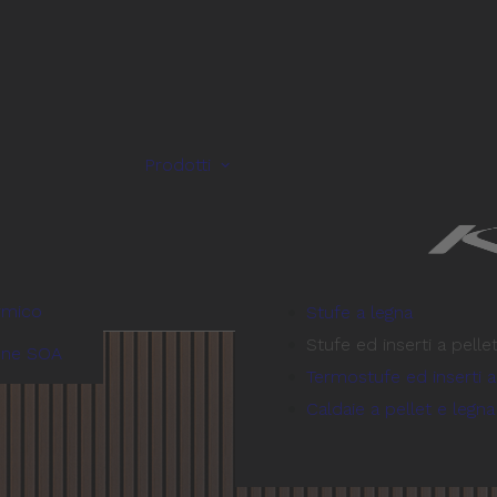
Prodotti
rmico
Stufe a legna
Stufe ed inserti a pelle
one SOA
Termostufe ed inserti a
Caldaie a pellet e legna