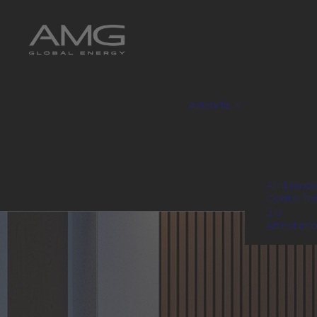
Azienda
Ambiente
Conto Te
3.0
Attestazi