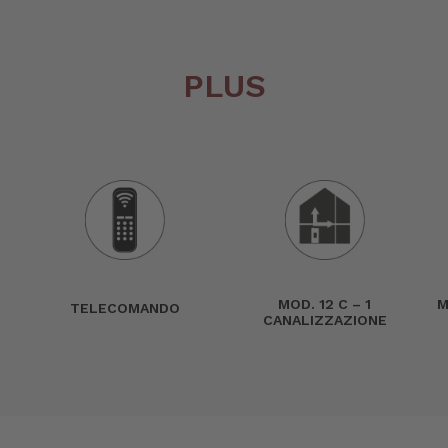
PLUS
MOD. 12 C – 1
M
TELECOMANDO
CANALIZZAZIONE