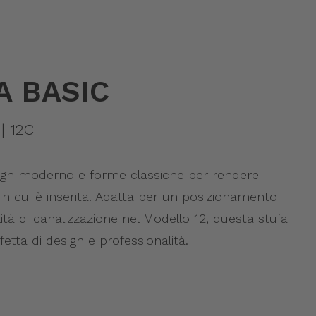
 BASIC
 | 12C
ign moderno e forme classiche per rendere
 in cui è inserita. Adatta per un posizionamento
ità di canalizzazione nel Modello 12, questa stufa
etta di design e professionalità.