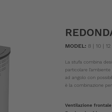
REDONDA
MODEL:
8 | 10 | 12
La stufa combina des
particolare l’ambiente
ad angolo con possibil
è la combinazione perf
Ventilazione frontale