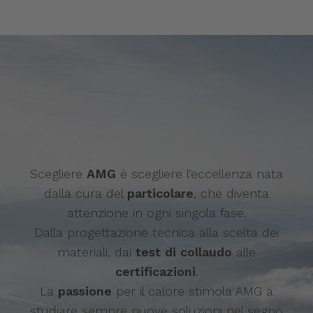
Scegliere
AMG
è scegliere l’eccellenza nata
dalla cura del
particolare
, che diventa
attenzione in ogni singola fase.
Dalla progettazione tecnica alla scelta dei
materiali, dai
test di collaudo
alle
certificazioni
.
La
passione
per il calore stimola AMG a
studiare sempre nuove soluzioni nel segno