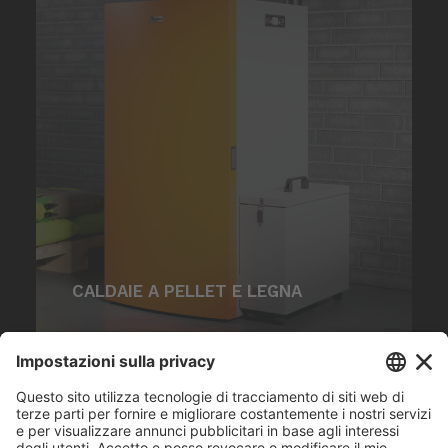
CALDAIE A PELLET E LEGNA