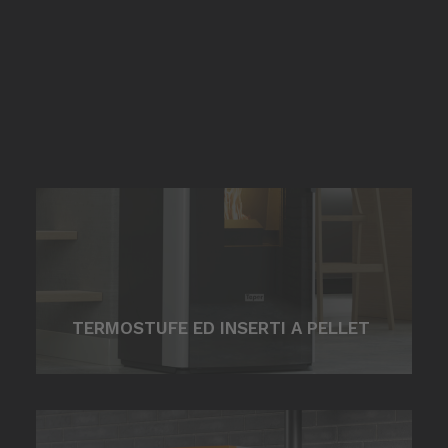
Rivenditori Mitsui
Rivenditori Mitsui
Inglese
Spagnolo
TERMOSTUFE ED INSERTI A PELLET