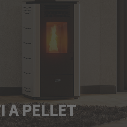
I A PELLET