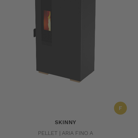
F
SKINNY
PELLET | ARIA FINO A