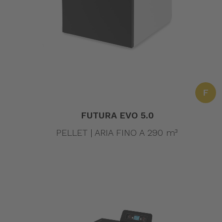
F
FUTURA EVO 5.0
PELLET | ARIA FINO A 290 m³