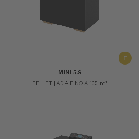
F
MINI 5.S
PELLET | ARIA FINO A 135 m³