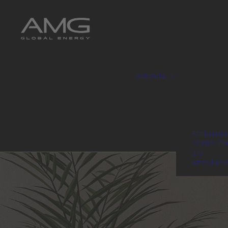
Azienda
Ambiente
Conto Te
3.0
Attestazi