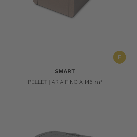
F
SMART
PELLET | ARIA FINO A 145 m³