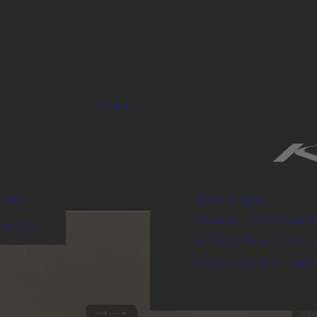
Prodotti
rmico
Stufe a legna
Stufe ed inserti a pelle
one SOA
Termostufe ed inserti a
Caldaie a pellet e legna