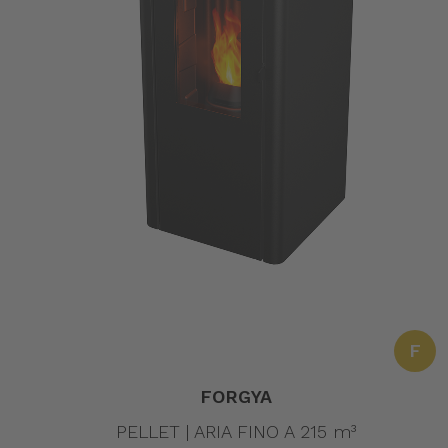
F
FORGYA
PELLET | ARIA FINO A 215 m³