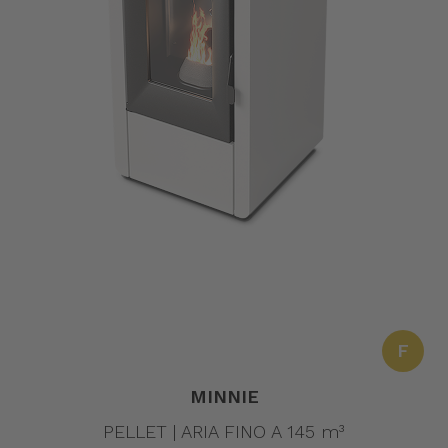
F
MINNIE
PELLET | ARIA FINO A 145 m³