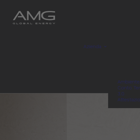
Azienda
Ambiente
Conto Te
3.0
Attestazi