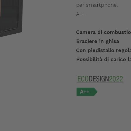
per smartphone.
A++
Camera di combustion
Braciere in ghisa
Con piedistallo regol
Possibilità di carico l