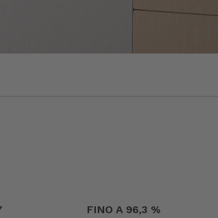
7
FINO A 96,3 %