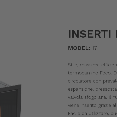
INSERTI 
MODEL:
17
Stile, massima efficien
termocamino Foco. Dotat
circolatore con preval
espansione, pressostat
valvola sfogo aria. Il
viene inserito grazie a
Facile da utilizzare,