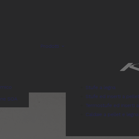
Prodotti
rmico
Stufe a legna
Stufe ed inserti a pelle
one SOA
Termostufe ed inserti a
Caldaie a pellet e legna