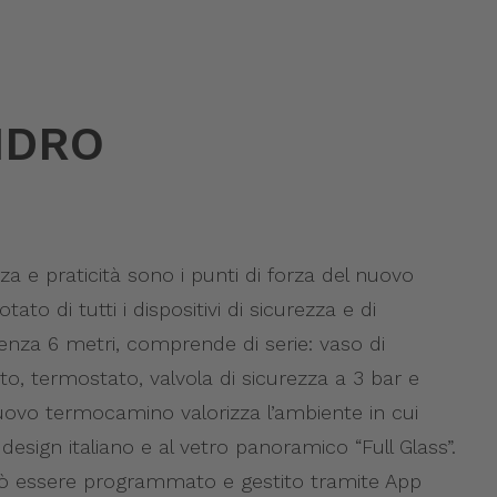
IDRO
za e praticità sono i punti di forza del nuovo
o di tutti i dispositivi di sicurezza e di
enza 6 metri, comprende di serie: vaso di
o, termostato, valvola di sicurezza a 3 bar e
 nuovo termocamino valorizza l’ambiente in cui
l design italiano e al vetro panoramico “Full Glass”.
 può essere programmato e gestito tramite App