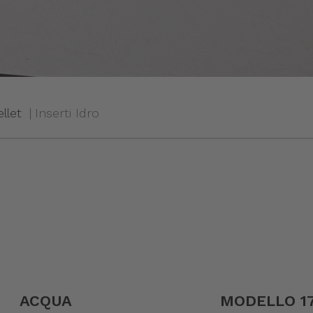
llet
Inserti Idro
ACQUA
MODELLO 1