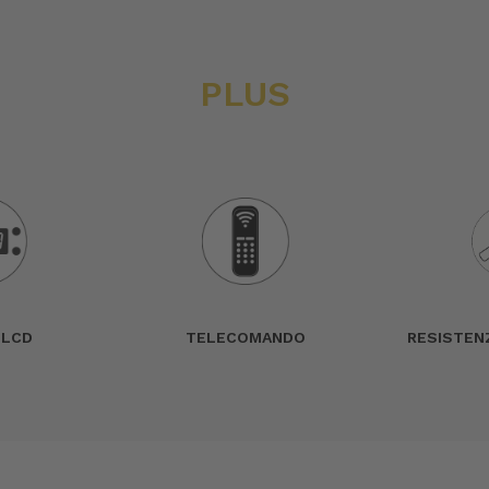
PLUS
 LCD
TELECOMANDO
RESISTENZ