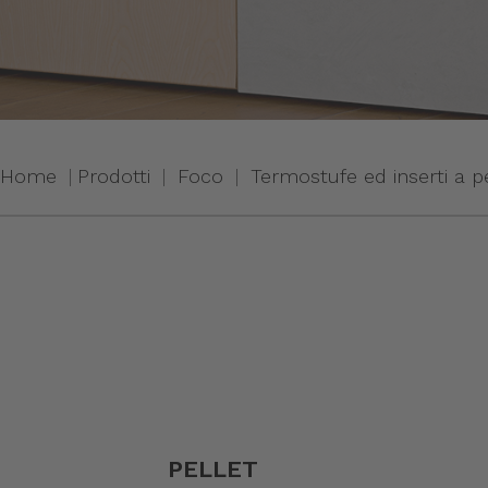
Home
Prodotti
Foco
Termostufe ed inserti a pe
PELLET