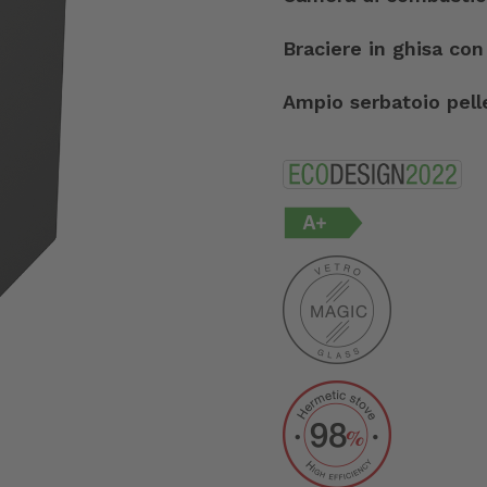
Braciere in ghisa con
Ampio serbatoio pell