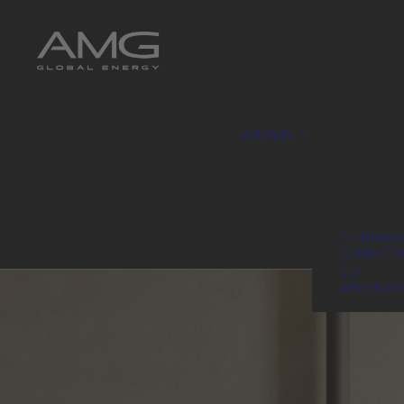
Azienda
Ambiente
Conto Te
3.0
Attestazi