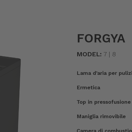
FORGYA
MODEL:
7 | 8
Lama d’aria per puliz
Ermetica
Top in pressofusione
Maniglia rimovibile
Camera di combustion