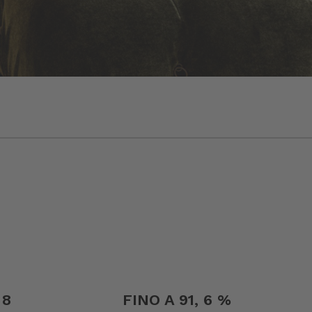
 8
FINO A 91, 6 %