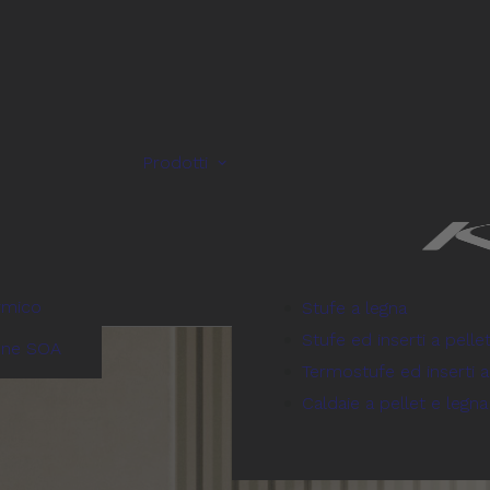
Prodotti
rmico
Stufe a legna
Stufe ed inserti a pelle
one SOA
Termostufe ed inserti a
Caldaie a pellet e legna