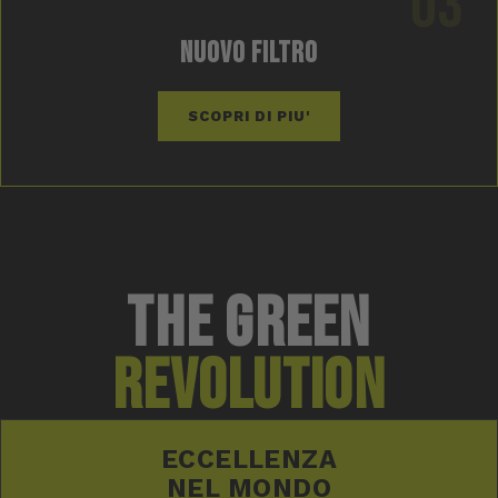
03
NUOVO FILTRO
SCOPRI DI PIU'
THE GREEN
REVOLUTION
ECCELLENZA
NEL MONDO