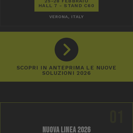
25-28 FEBBRAIO
HALL 7 - STAND C60
VERONA, ITALY
SCOPRI IN ANTEPRIMA LE NUOVE
SOLUZIONI 2026
01
NUOVA LINEA 2026