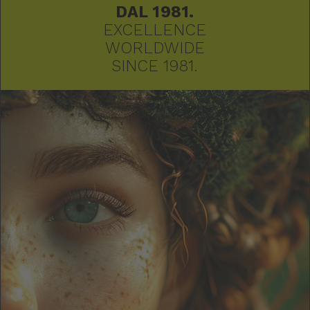
DAL 1981.
EXCELLENCE
WORLDWIDE
SINCE 1981.