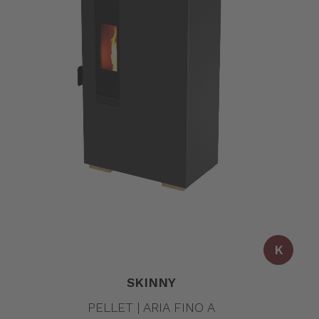
K
SKINNY
PELLET | ARIA FINO A