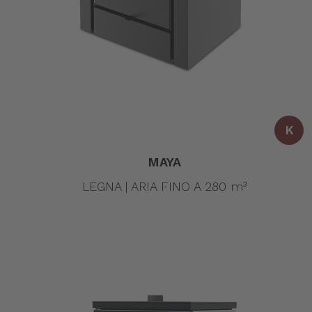
K
MAYA
LEGNA | ARIA FINO A 280 m³