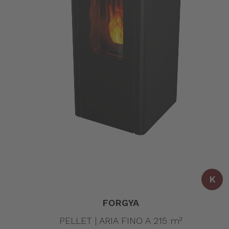
K
FORGYA
PELLET | ARIA FINO A 215 m³