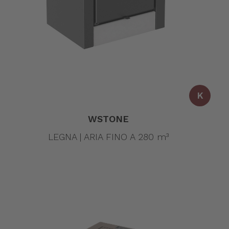
K
WSTONE
LEGNA | ARIA FINO A 280 m³