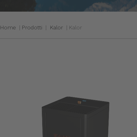
Home
Prodotti
Kalor
Kalor