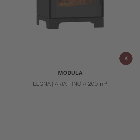
K
MODULA
LEGNA | ARIA FINO A 200 m³