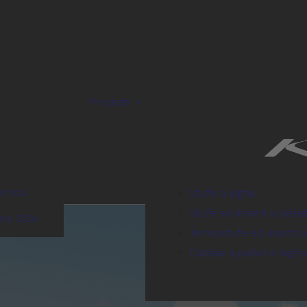
Prodotti
rmico
Stufe a legna
Stufe ed inserti a pelle
one SOA
Termostufe ed inserti a
Caldaie a pellet e legna