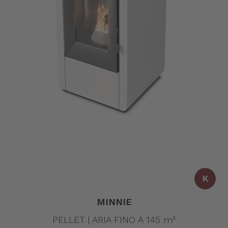
K
MINNIE
PELLET | ARIA FINO A 145 m³