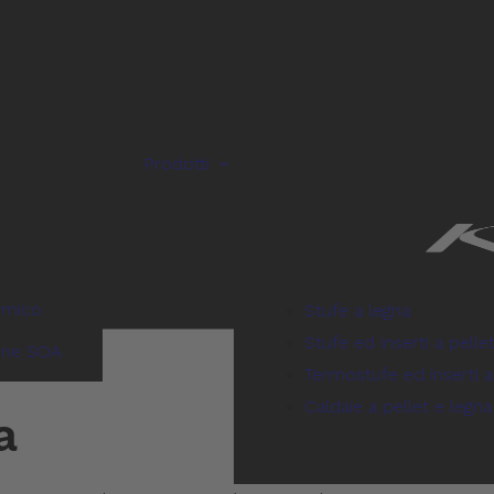
Prodotti
rmico
Stufe a legna
Stufe ed inserti a pelle
one SOA
Termostufe ed inserti a
Caldaie a pellet e legna
a