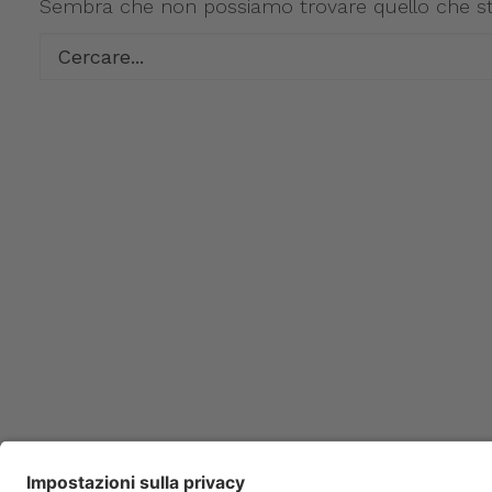
Sembra che non possiamo trovare quello che stat