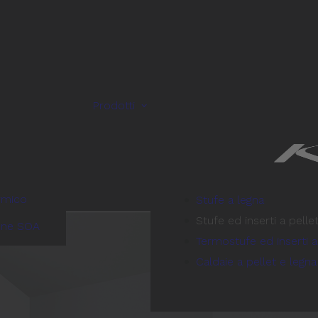
Prodotti
rmico
Stufe a legna
Stufe ed inserti a pelle
one SOA
Termostufe ed inserti a
Caldaie a pellet e legna